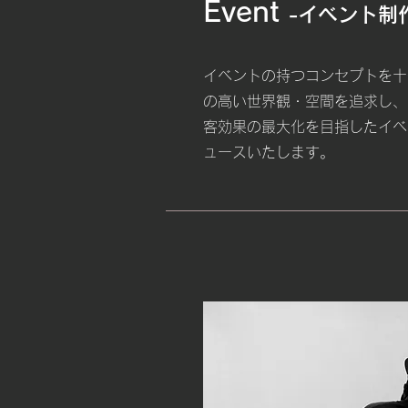
Event
-イベント制
イベントの持つコンセプトを十
の高い世界観・空間を追求し、
客効果の最大化を目指したイベ
ュースいたします。