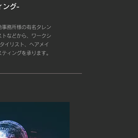
ィング-
他事務所様の有名タレン
ストなどから、ワークシ
スタイリスト、ヘアメイ
スティングを承ります。