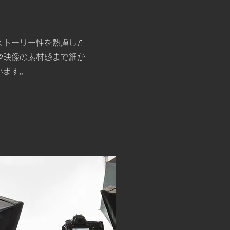
ストーリー性を熟慮した
や映像の素材感まで細か
います。