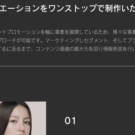
エーションをワンストップで制作い
ントプロモーションを軸に事業を展開しているため、様々な事
プローチが可能です。マーケティングしセグメント、そしてブ
するに至るまで、コンテンツ価値の最大化を図り情報発信を行
01