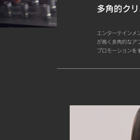
多角的クリ
エンターテインメ
が高く多角的なア
プロモーションを