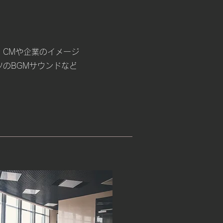
、CMや企業のイメージ
のBGMサウンドなど