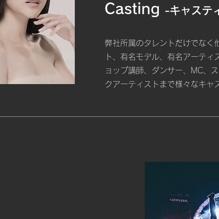
Casting
-キャステ
弊社所属のタレントだけでなく
ト、有名モデル、有名アーティ
ョップ講師、ダンサー、MC、
クアーティストまで様々なキャ