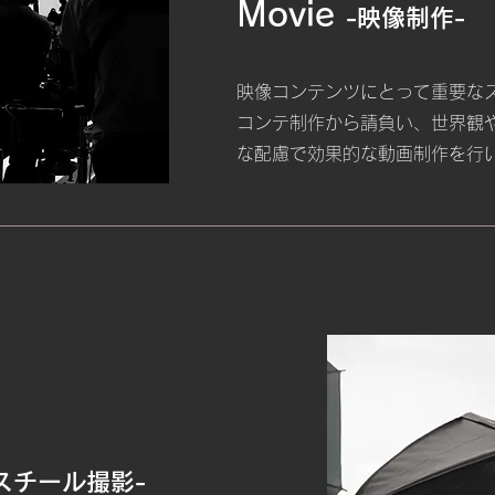
Movie
-映像制作-
映像コンテンツにとって重要な​
コンテ制作から請負い、世界観
な配慮で効果的な動画制作を行
スチール撮影-